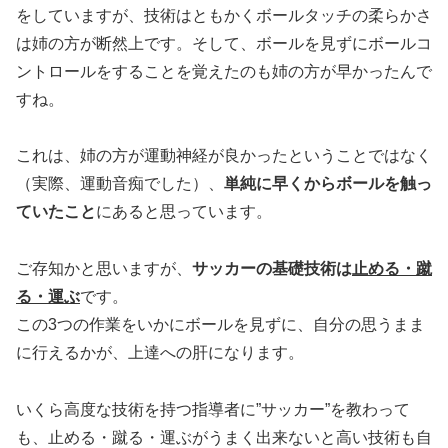
をしていますが、技術はともかくボールタッチの柔らかさ
は姉の方が断然上です。そして、ボールを見ずにボールコ
ントロールをすることを覚えたのも姉の方が早かったんで
すね。
これは、
姉の方が運動神経が良かったということではなく
（実際、運動音痴でした）、
単純に早くからボールを触っ
ていたこと
にある
と思っています。
ご存知かと思いますが、
サッカーの基礎技術は
止める・蹴
る・運ぶ
です。
この3つの作業をいかにボールを見ずに、自分の思うまま
に行えるかが、上達への肝になります。
いくら高度な技術を持つ指導者に”サッカー”を教わって
も、止める・蹴る・運ぶがうまく出来ないと高い技術も自