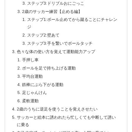
ステップ3:ドリブルおにごっこ
2歳のサッカー練習【止める編】
ステップ1:ボール止めてから蹴ることにチャレン
ジ
ステップ2:壁あて
ステップ3:手を繋いでボールタッチ
色々な体の使い方を覚えて運動能力アップ
手押し車
ボールを足で持ち上げる運動
平均台運動
鉄棒にぶら下がる運動
足じゃんけん
柔軟運動
2歳のうちに逆足を使うことを覚えさせたい
サッカーと絵本に誘われたら忙しくても中断して誘い
に乗る