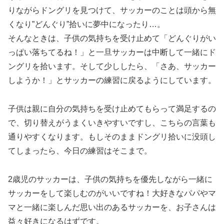
りながらドングリを見つけて、サッカーのことは頭から無
くなり”どんぐり”拾いに夢中になったり…。
そんなときは、子供の気持ちを受け止めて「どんぐりがい
っぱい落ちてるね！」と一旦サッカーは中断して一緒にド
ングリを拾います。そして少ししたら、「さあ、サッカー
しようか！」とサッカーの練習に戻るようにしています。
子供は親に自分の気持ちを受け止めてもらって満足するの
で、切り替えがうまくいきやすいですし、こちらの言葉も
通りやすくなります。もしそのままドングリ拾いに没頭し
てしまったら、今日の練習はそこまで。
2歳児のサッカーは、子供の気持ちを優先しながら一緒に
サッカーをして楽しむのがいいですね！大好きなパパやマ
マと一緒に楽しんだ思い出のあるサッカーを、お子さんは
益々好きになるはずです。