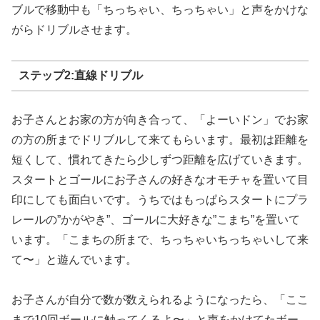
ブルで移動中も「ちっちゃい、ちっちゃい」と声をかけな
がらドリブルさせます。
ステップ2:直線ドリブル
お子さんとお家の方が向き合って、「よーいドン」でお家
の方の所までドリブルして来てもらいます。最初は距離を
短くして、慣れてきたら少しずつ距離を広げていきます。
スタートとゴールにお子さんの好きなオモチャを置いて目
印にしても面白いです。うちではもっぱらスタートにプラ
レールの”かがやき”、ゴールに大好きな”こまち”を置いて
います。「こまちの所まで、ちっちゃいちっちゃいして来
て〜」と遊んでいます。
お子さんが自分で数が数えられるようになったら、「ここ
まで10回ボールに触ってくるよ〜」と声をかけてたボー