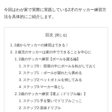
今回はわが家で実際に実践している2才のサッカー練習方
法を具体的にご紹介します。
目次
2歳からサッカーの練習はできる！
２歳児のサッカーは家の中でできることを中心に
2歳のサッカー練習【ボールを蹴る編】
ステップ0： 部屋の中にボールを転がしておく
ステップ1 ：ボールが蹴れたら褒める
ステップ2:ペットボトルを倒してみる
ステップ3:マーカー落とし
2歳のサッカー練習【運ぶ（ドリブル編）】
ステップ1:手を繋いでドリブルごっこ
ステップ2:直線ドリブル