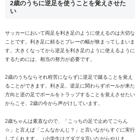
2歳のうちに逆足を使うことを覚えさせた
い
サッカーにおいて両足を利き足のように使えるのは大切な
ことです。利き足に頼るとプレーの幅が狭まってしまいま
す。大きくなってから逆足を利き足のように使えるように
するためには、相当の努力が必要です。
2歳のうちならそれ程苦にならずに逆足で蹴ることを覚え
ることができます。利き足、逆足に関わらずボールが来た
方向と逆の足でボールをトラップすることを覚えさせたい
からこそ、2歳の今から声がけしています。
2歳ちゃんは素直なので、「こっちの足で止めてごらん
☆」と言えば「こんなかんじ？」と言いながらすぐに実行
してくれます。（小学生はグダグタ言いながらやりま