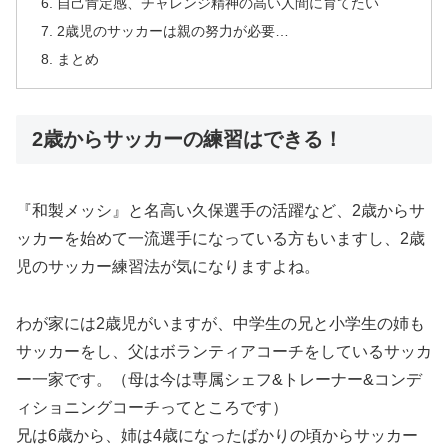
自己肯定感、チャレンジ精神の高い人間に育てたい
2歳児のサッカーは親の努力が必要…
まとめ
2歳からサッカーの練習はできる！
『和製メッシ』と名高い久保選手の活躍など、2歳からサ
ッカーを始めて一流選手になっている方もいますし、2歳
児のサッカー練習法が気になりますよね。
わが家には2歳児がいますが、中学生の兄と小学生の姉も
サッカーをし、父はボランティアコーチをしているサッカ
ー一家です。（母は今は専属シェフ&トレーナー&コンデ
ィショニングコーチってところです）
兄は6歳から、姉は4歳になったばかりの頃からサッカー