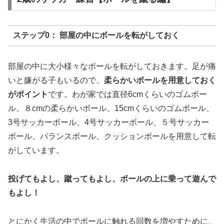
ステップ0： 部屋の中にボールを転がしておく
部屋の中に大小様々なボールを転がしておきます。足が痛
いと嫌がる子もいるので、
柔らかいボールを用意しておく
がポイント
です。わが家では直径6cmくらいのゴムボー
ル、８cmの柔らかいボール、15cmくらいのゴムボール、
3号サッカーボール、4号サッカーボール、５号サッカー
ボール、バランスボール、クッションボールを用意して転
がしています。
投げてもよし、蹴ってもよし、ボールの上に乗って遊んで
もよし！
とにかく生活の中でボールに触れる回数を増やすために、