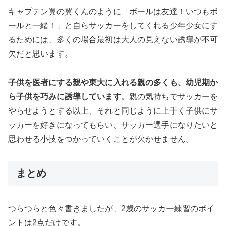
キャプテン翼の翼くんのように「ボールは友達！いつもボ
ールと一緒！」と自らサッカーをしてくれる少年少女にす
るためには、多くの場合最初は大人の見えない誘導が不可
欠だと思います。
子供を医者にする親や東大に入れる親の多くも、幼児期か
ら子供を巧みに誘導しています
。親の気持ちでサッカーを
やらせようとする以上、それと同じように上手く子供にサ
ッカーを好きになってもらい、サッカー選手になりたいと
思わせる小技をつかっていくことが欠かせません。
まとめ
つらつらと色々書きましたが、2歳のサッカー練習のポイ
ントは2点だけです。