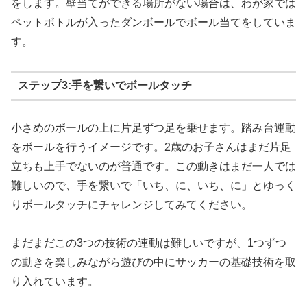
をします。壁当てができる場所がない場合は、わが家では
ペットボトルが入ったダンボールでボール当てをしていま
す。
ステップ3:手を繋いでボールタッチ
小さめのボールの上に片足ずつ足を乗せます。踏み台運動
をボールを行うイメージです。2歳のお子さんはまだ片足
立ちも上手でないのが普通です。この動きはまだ一人では
難しいので、手を繋いで「いち、に、いち、に」とゆっく
りボールタッチにチャレンジしてみてください。
まだまだこの3つの技術の連動は難しいですが、1つずつ
の動きを楽しみながら遊びの中にサッカーの基礎技術を取
り入れています。