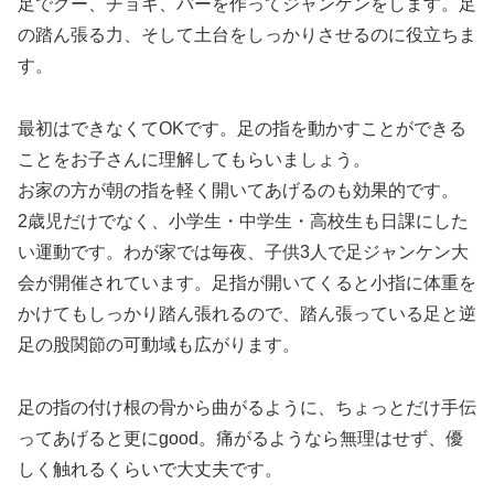
足でグー、チョキ、パーを作ってジャンケンをします。足
の踏ん張る力、そして土台をしっかりさせるのに役立ちま
す。
最初はできなくてOKです。足の指を動かすことができる
ことをお子さんに理解してもらいましょう。
お家の方が朝の指を軽く開いてあげるのも効果的です。
2歳児だけでなく、小学生・中学生・高校生も日課にした
い運動です。わが家では毎夜、子供3人で足ジャンケン大
会が開催されています。足指が開いてくると小指に体重を
かけてもしっかり踏ん張れるので、踏ん張っている足と逆
足の股関節の可動域も広がります。
足の指の付け根の骨から曲がるように、ちょっとだけ手伝
ってあげると更にgood。痛がるようなら無理はせず、優
しく触れるくらいで大丈夫です。