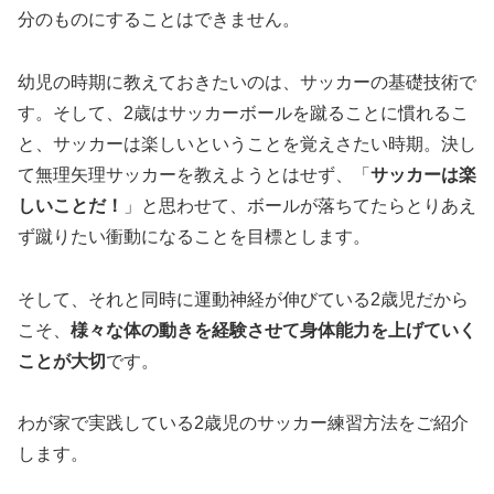
分のものにすることはできません。
幼児の時期に教えておきたいのは、サッカーの基礎技術で
す。そして、2歳はサッカーボールを蹴ることに慣れるこ
と、サッカーは楽しいということを覚えさたい時期。決し
て無理矢理サッカーを教えようとはせず、「
サッカーは楽
しいことだ！
」と思わせて、ボールが落ちてたらとりあえ
ず蹴りたい衝動になることを目標とします。
そして、それと同時に運動神経が伸びている2歳児だから
こそ、
様々な体の動きを経験させて身体能力を上げていく
ことが大切
です。
わが家で実践している2歳児のサッカー練習方法をご紹介
します。