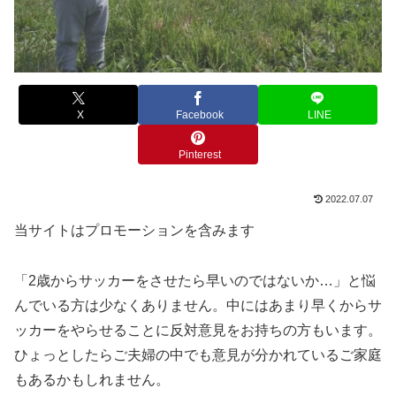
X
Facebook
LINE
Pinterest
2022.07.07
当サイトはプロモーションを含みます
「2歳からサッカーをさせたら早いのではないか…」と悩
んでいる方は少なくありません。中にはあまり早くからサ
ッカーをやらせることに反対意見をお持ちの方もいます。
ひょっとしたらご夫婦の中でも意見が分かれているご家庭
もあるかもしれません。