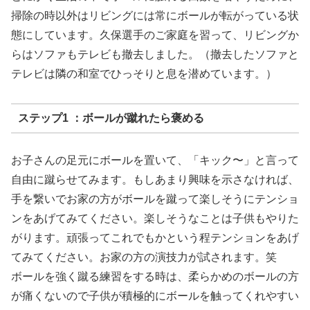
掃除の時以外はリビングには常にボールが転がっている状
態にしています。久保選手のご家庭を習って、リビングか
らはソファもテレビも撤去しました。（撤去したソファと
テレビは隣の和室でひっそりと息を潜めています。）
ステップ1 ：ボールが蹴れたら褒める
お子さんの足元にボールを置いて、「キック〜」と言って
自由に蹴らせてみます。もしあまり興味を示さなければ、
手を繋いでお家の方がボールを蹴って楽しそうにテンショ
ンをあげてみてください。楽しそうなことは子供もやりた
がります。頑張ってこれでもかという程テンションをあげ
てみてください。お家の方の演技力が試されます。笑
ボールを強く蹴る練習をする時は、柔らかめのボールの方
が痛くないので子供が積極的にボールを触ってくれやすい