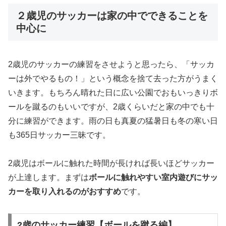
２歳児のサッカーは家の中でできることを
中心に
2歳児のサッカーの練習をさせようと思ったら、「サッカ
ーは外でやるもの！」という概念を捨て去った方がうまく
いきます。もちろん晴れた日に広い公園でおもいっきりボ
ールを蹴るのもいいですが、2歳くらいだと家の中でも十
分に練習ができます。雨の日も真夏の猛暑日も冬の寒い日
も365日サッカー三昧です。
2歳児はボールに触れた時間が長ければ長いほどサッカー
が上達します。まずは
ボールに触れやすい室内遊びにサッ
カーを取り入れるのがおすすめ
です。
2歳のサッカー練習【ボールを蹴る編】