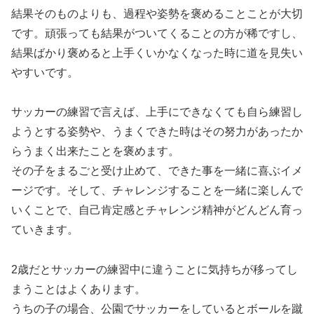
結果そのものよりも、過程や姿勢を褒めることことが大切
です。頑張っても結果がついてくることの方が稀ですし、
結果ばかり褒めると上手くいかなくなった時に道を見失い
やすいです。
サッカーの練習で言えば、上手にできなくても自ら練習し
ようとする姿勢や、うまくできた時はその努力があったか
らうまく出来たことを褒めます。
その子をまるごと受け止めて、できた事を一緒に喜ぶイメ
ージです。そして、チャレンジすることを一緒に楽しんで
いくことで、自己肯定感とチャレンジ精神がどんどん育っ
ていきます。
2歳だとサッカーの練習中に違うことに気持ちが移ってし
まうことはよくあります。
うちの子の場合、公園でサッカーをしているとボールを蹴