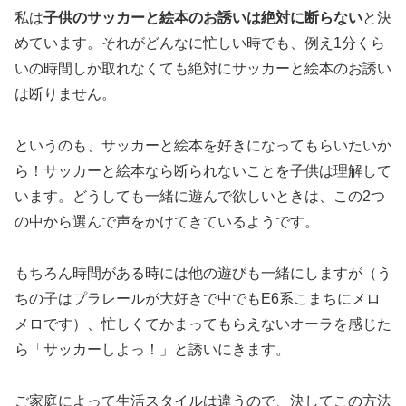
私は
子供のサッカーと絵本のお誘いは絶対に断らない
と決
めています。それがどんなに忙しい時でも、例え1分くら
いの時間しか取れなくても絶対にサッカーと絵本のお誘い
は断りません。
というのも、サッカーと絵本を好きになってもらいたいか
ら！サッカーと絵本なら断られないことを子供は理解して
います。どうしても一緒に遊んで欲しいときは、この2つ
の中から選んで声をかけてきているようです。
もちろん時間がある時には他の遊びも一緒にしますが（う
ちの子はプラレールが大好きで中でもE6系こまちにメロ
メロです）、忙しくてかまってもらえないオーラを感じた
ら「サッカーしよっ！」と誘いにきます。
ご家庭によって生活スタイルは違うので、決してこの方法