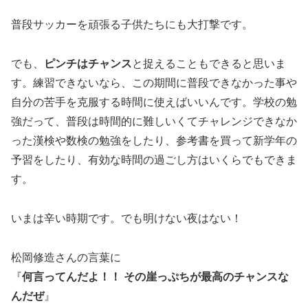
普段サッカーを頑張る子供たちにも大打撃です。
でも、
ピンチはチャンス
と捉えることもできると思いま
す。
練習できないなら、この期間に普段できなかった事や
自分の苦手を克服する時間に使えばいいんです。学校の勉
強だって、普段は時間的に難しいくてチャレンジできなか
った漢検や数検の勉強をしたり、参考書を買って新学年の
予習をしたり、有効な時間の過ごし方はいくらでもできま
す。
いまは辛い時期です。でも明けない夜はない！
松岡修造さんの言葉に
『
何言ってんだよ！！ その崖っぷちが最高のチャンスな
んだぜ
』