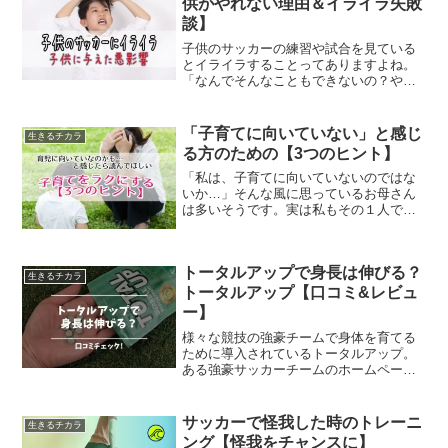
供がやれない理由＆イライラ失敗
談】
子供のサッカーの練習や試合を見ている
とイライラすることってありますよね。
「なんでそんなこともできないの？やる
気あるの！？」って思う気持ち、と〜っ
てもよく分かります。私も子供のサッカ
ーを見てると、よくそんな気持ちになっ
「子育てに向いていない」と感じ
生きるチカラ
ては自己嫌悪に陥っていた...
る方のための【3つのヒント】
「私は、子育てに向いていないのではな
いか…」そんな風に思っているお母さん
は多いそうです。実は私もその１人でし
た。幼稚園や保育園の先生、保健士さ
ん、精神科医の先生ともお話させていた
だき、今は「子育てに向いていないお母
トータルアップで身長は伸びる？
さんなんていない！」と断言...
生きるチカラ
トータルアップ【口コミ&レビュ
ー】
様々な競技の強豪チームで身体を育てる
ために導入されているトータルアップ。
ある強豪サッカーチームのホームページ
を閲覧していて、チームとして飲んでい
ると知り気になっていました。数年前に
登場して以来、愛用者から多くのプロ選
サッカーで怪我した時のトレーニ
生きるチカラ
手が出ているそう。プロを...
ング【怪我をチャンスに】