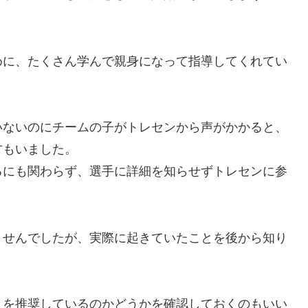
めに、たくさん学んで親身になって指導してくれてい
いないのにチームの子がトレセンから声がかかると、
方もいました。
るにも関わらず、選手に詳細を知らせずトレセンに参
ませんでしたが、実際に起きていたことを後から知り
とを推奨しているのかどうかを確認しておくのもいい