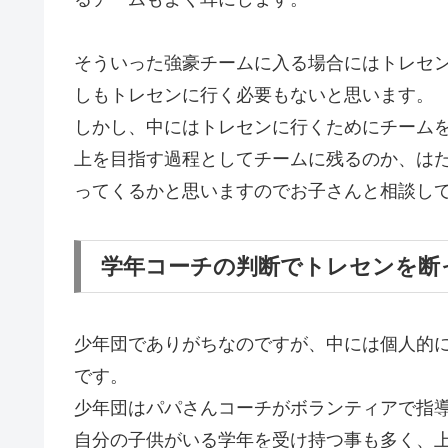
そういった強豪チームに入る場合にはトレセ
しもトレセンに行く必要もないと思います。
しかし、中にはトレセンに行くためにチーム
上を目指す過程としてチームに残るのか、は
ってくるかと思いますのでお子さんと相談し
学年コーチの判断でトレセンを断
少年団でありがちなのですが、中には個人的
です。
少年団はパパさんコーチがボランティアで指
自分の子供がいる学年を受け持つ事も多く、