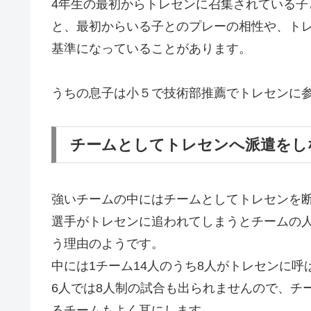
4年生の最初からトレセンに召集されている
と、最初からいる子とのプレーの相性や、ト
基準になっていることがあります。
うちの息子は小５で技術部推薦でトレセンに
チームとしてトレセンへ派遣をし
強いチームの中にはチームとしてトレセンを
選手がトレセンに追われてしまうとチームの
う理由のようです。
中には1チーム14人のうち8人がトレセンに
6人では8人制の試合も出られませんので、チ
るチームもよく耳にします。