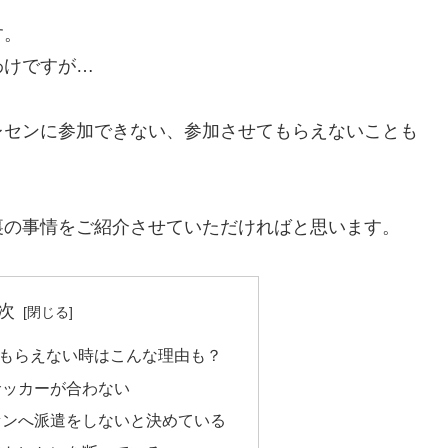
す。
わけですが…
レセンに参加できない、参加させてもらえないことも
裏の事情をご紹介させていただければと思います。
次
もらえない時はこんな理由も？
サッカーが合わない
センへ派遣をしないと決めている