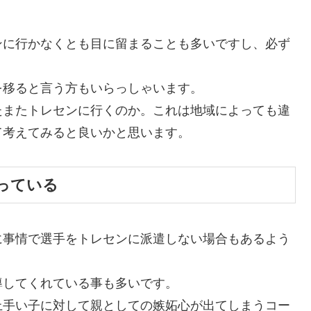
ンに行かなくとも目に留まることも多いですし、必ず
を移ると言う方もいらっしゃいます。
たまたトレセンに行くのか。これは地域によっても違
て考えてみると良いかと思います。
っている
に事情で選手をトレセンに派遣しない場合もあるよう
導してくれている事も多いです。
上手い子に対して親としての嫉妬心が出てしまうコー