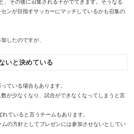
子と、その後に召集される子がでてきます。そうなる
レセンが目指すサッカーにマッチしているかも召集の
参加したのですが、
ないと決めている
断っている場合もあります。
人数が少なくなり、試合ができなくなってしまうと言
呼ばれていると言うチームもあります。
ームの方針としてプレゼンには参加させないとしてい