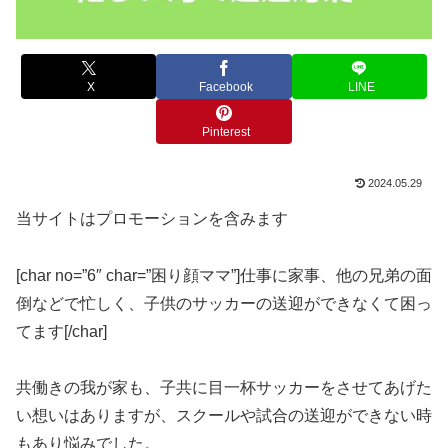
X
Facebook
LINE
Pinterest
2024.05.29
当サイトはプロモーションを含みます
[char no=”6″ char=”困り顔ママ”]仕事に家事、他の兄弟の面
倒などで忙しく、子供のサッカーの送迎ができなくて困っ
てます[/char]
共働きの我が家も、子共に目一杯サッカーをさせてあげた
い想いはありますが、スクールや試合の送迎ができない時
もあり悩みでした。