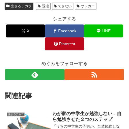
生きるチカラ
送迎
できない
サッカー
シェアする
X
Facebook
LINE
Pinterest
めぐみをフォローする
関連記事
わが家の中学生が勉強しない…自
生きるチカラ
ら勉強させた２つのステップ
「うちの中学生の子供が、全然勉強しな