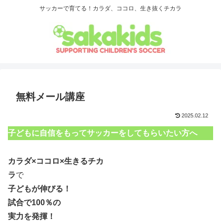
サッカーで育てる！カラダ、ココロ、生き抜くチカラ
無料メール講座
2025.02.12
子どもに自信をもってサッカーをしてもらいたい方へ
カラダ×ココロ×生きるチカ
ラ
で
子どもが伸びる！
試合で
100％
の
実力
を
発揮！