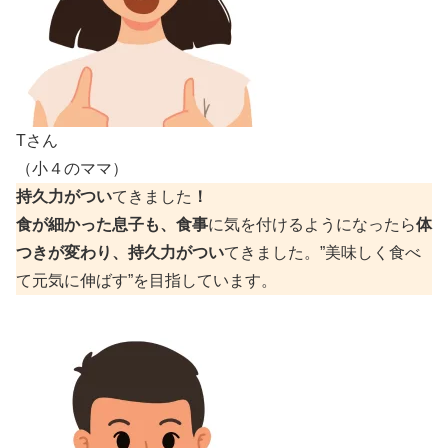
Tさん
（小４のママ）
持久力がつい
てきました
！
食が細かった息子も、食事
に気を付けるようになったら
体
つきが変わり、持久力がつい
てきました。”美味しく食べ
て元気に伸ばす”を目指しています。