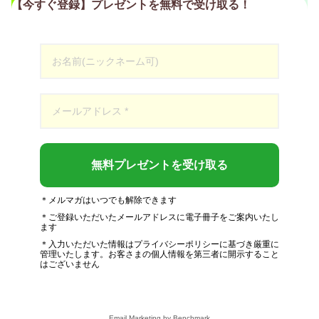
【今すぐ登録】プレゼントを無料で受け取る！
無料プレゼントを受け取る
＊メルマガはいつでも解除できます
＊ご登録いただいたメールアドレスに電子冊子をご案内いたし
ます
＊入力いただいた情報はプライバシーポリシーに基づき厳重に
管理いたします。お客さまの個人情報を第三者に開示すること
はございません
Email Marketing
by Benchmark