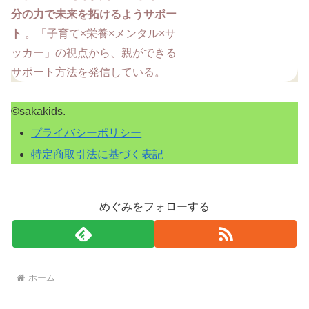
分の力で未来を拓けるようサポー
ト
。「子育て×栄養×メンタル×サ
ッカー」の視点から、親ができる
サポート方法を発信している。
©sakakids.
プライバシーポリシー
特定商取引法に基づく表記
めぐみをフォローする
ホーム