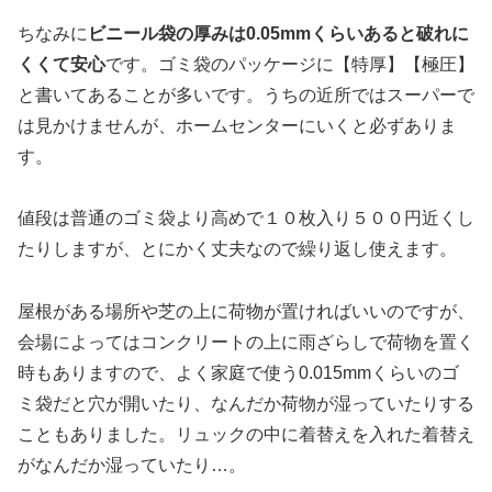
ちなみに
ビニール袋の厚みは0.05mmくらいあると破れに
くくて安心
です。ゴミ袋のパッケージに【特厚】【極圧】
と書いてあることが多いです。うちの近所ではスーパーで
は見かけませんが、ホームセンターにいくと必ずありま
す。
値段は普通のゴミ袋より高めで１０枚入り５００円近くし
たりしますが、とにかく丈夫なので繰り返し使えます。
屋根がある場所や芝の上に荷物が置ければいいのですが、
会場によってはコンクリートの上に雨ざらしで荷物を置く
時もありますので、よく家庭で使う0.015mmくらいのゴ
ミ袋だと穴が開いたり、なんだか荷物が湿っていたりする
こともありました。リュックの中に着替えを入れた着替え
がなんだか湿っていたり…。