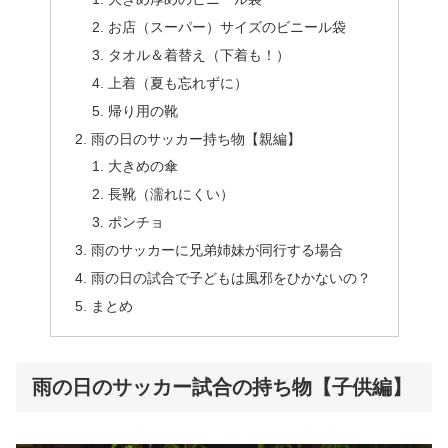
お店（スーパー）サイズのビニール袋
タオル＆着替え（下着も！）
上着（夏も忘れずに）
帰り用の靴
雨の日のサッカー持ち物【親編】
大きめの傘
長靴（濡れにくい）
ポンチョ
雨のサッカーに兄弟姉妹が同行する場合
雨の日の試合で子どもは風邪をひかないの？
まとめ
雨の日のサッカー試合の持ち物【子供編】