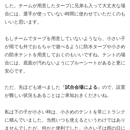
した。チームが用意したタープに兄弟も入って大丈夫な場
合には、選手が使っていない時間に使わせていただくのも
いいと思います。
もしチームでタープを用意していないようなら、小さい子
が雨でも外でおもちゃで遊べるように防水タープや小さめ
の防水テントを用意しておくのもいいですね。テントの場
合には、底面が汚れないようにブルーシートがあると更に
安心です。
ただ、先ほども述べました『
試合会場による
』ので、設置
が難しい状況もあることはご承知おきくださいね。
私は下の子が小さい時は、小さめのテントを常にトランク
に積んでいました。当然いつも使えるというわけではあり
ませんでしたが、何かと便利でした。小さい子は雨の日に