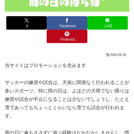
X
Facebook
LINE
Pinterest
2024.05.30
当サイトはプロモーションを含みます
サッカーの練習や試合は、天候に関係なく行われることが
多いスポーツ。特に雨の日は、よほどの大雨でない限りは
練習や試合が中止になることは少ないでしょうし、たとえ
雪であってもちょっとくらいなら雪でも試合が行われま
す。
雨の日に傘もささずに遊ぶ経験はなかなかしませんし、慣