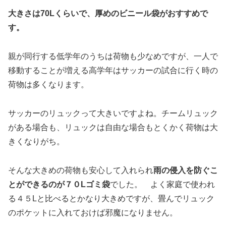
大きさは70Lくらいで、厚めのビニール袋がおすすめで
す。
親が同行する低学年のうちは荷物も少なめですが、一人で
移動することが増える高学年はサッカーの試合に行く時の
荷物は多くなります。
サッカーのリュックって大きいですよね。チームリュック
がある場合も、リュックは自由な場合もとくかく荷物は大
きくなりがち。
そんな大きめの荷物も安心して入れられ
雨の侵入を防ぐこ
とができるのが７０Lゴミ袋
でした。 よく家庭で使われ
る４５Lと比べるとかなり大きめですが、畳んでリュック
のポケットに入れておけば邪魔になりません。