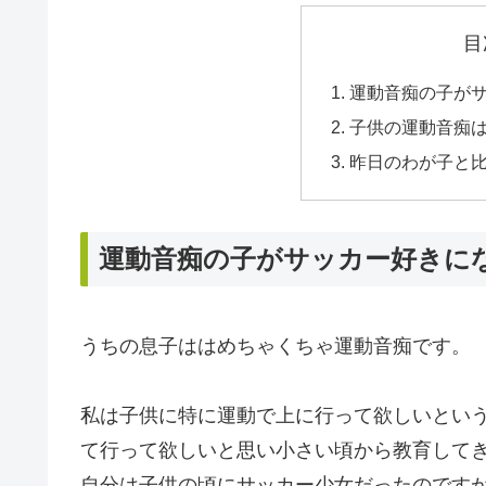
目
運動音痴の子が
子供の運動音痴
昨日のわが子と
運動音痴の子がサッカー好きに
うちの息子ははめちゃくちゃ運動音痴です。
私は子供に特に運動で上に行って欲しいとい
て行って欲しいと思い小さい頃から教育して
自分は子供の頃にサッカー少女だったのです