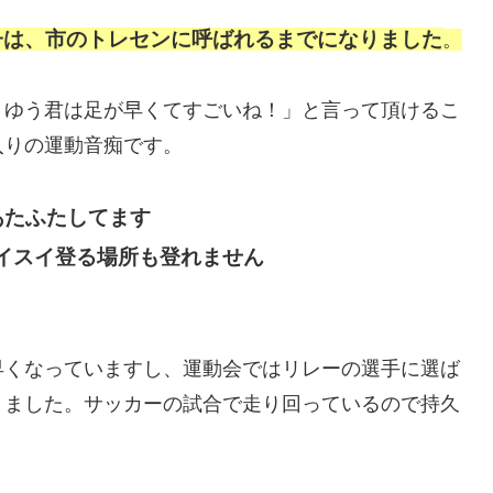
子は、市のトレセンに呼ばれるまでになりました
。
、ゆう君は足が早くてすごいね！」と言って頂けるこ
入りの運動音痴です。
あたふたしてます
イスイ登る場所も登れません
早くなっていますし、運動会ではリレーの選手に選ば
きました。サッカーの試合で走り回っているので持久