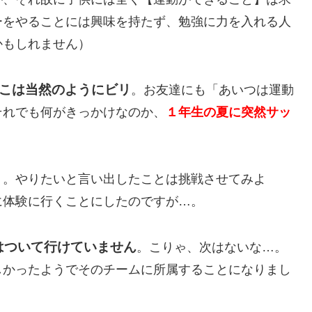
ーをやることには興味を持たず、勉強に力を入れる人
かもしれません）
っこは当然のようにビリ
。お友達にも「あいつは運動
それでも何がきっかけなのか、
１
年生の夏に突然サッ
う。やりたいと言い出したことは挑戦させてみよ
に体験に行くことにしたのですが…。
はついて行けていません
。こりゃ、次はないな…。
しかったようでそのチームに所属することになりまし