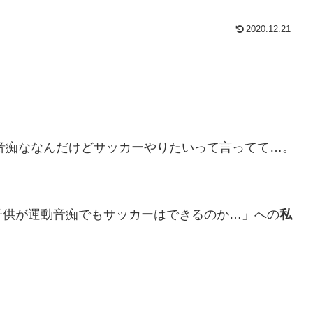
2020.12.21
の子供、運動音痴ななんだけどサッカーやりたいって言ってて…。
子供が運動音痴でもサッカーはできるのか…」への
私