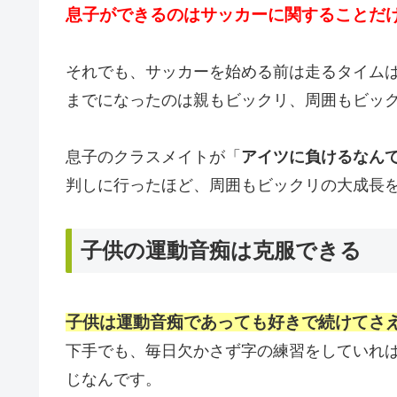
息子ができるのはサッカーに関することだ
それでも、サッカーを始める前は走るタイム
までになったのは親もビックリ、周囲もビッ
息子のクラスメイトが「
ア
イツに負けるなん
判しに行ったほど、周囲もビックリの大成長
子供の運動音痴は克服できる
子供は運動音痴であっても好きで続けてさ
下手でも、毎日欠かさず字の練習をしていれ
じなんです。