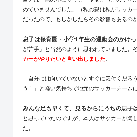
めていませんでした。（私の親は私がサッカ
だったので、もしかしたらその影響もあるの
息子は保育園・
小学1年生の運動会のかけ
が苦手」と当然のように思われていました。
カーがやりたいと言い出しました
。
「自分には向いていないとすぐに気付くだろ
う！」と軽い気持ちで地元のサッカーチーム
みんな足も早くて、見るからにうちの息子
と思っていたのですが、本人はサッカーが楽
た。