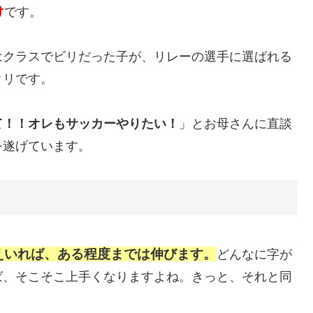
け
です。
はクラスでビリだった子が、リレーの選手に選ばれる
クリです。
て！！オレもサッカーやりたい！
」とお母さんに直談
を遂げています。
えいれば、ある程度までは伸びます。
どんなに字が
ば、そこそこ上手くなりますよね。きっと、それと同