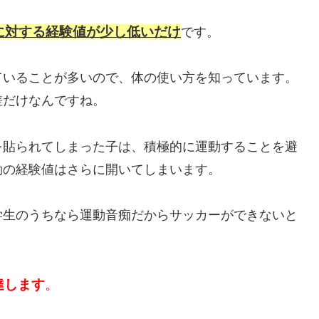
に対する経験値が少し低いだけ
です。
ていることが多いので、体の使い方を知っています。
差だけなんですね。
を貼られてしまった子は、積極的に運動することを避
動の経験値はさらに開いてしまいます。
学生のうちなら運動音痴だからサッカーができないと
達します
。