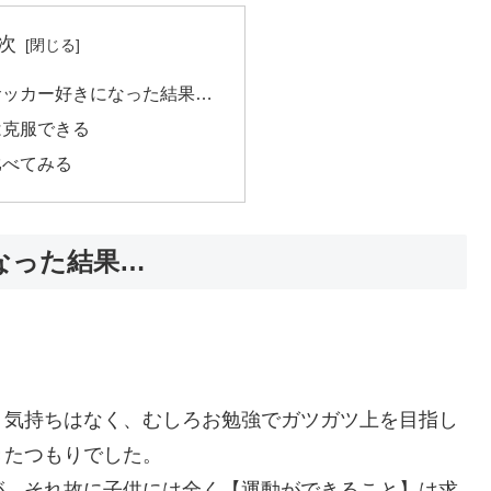
次
サッカー好きになった結果…
は克服できる
比べてみる
なった結果…
う気持ちはなく、むしろお勉強でガツガツ上を目指し
きたつもりでした。
が、それ故に子供には全く【運動ができること】は求