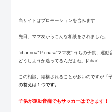
当サイトはプロモーションを含みます
先日、ママ友からこんな相談をされました。
[char no=”1″ char=”ママ友”]うち
どうしようか迷ってるんだよね。[/char]
この相談、結構されることが多いのですが「
の答えは
１つです。
子供が運動音痴でもサッカーはできます！