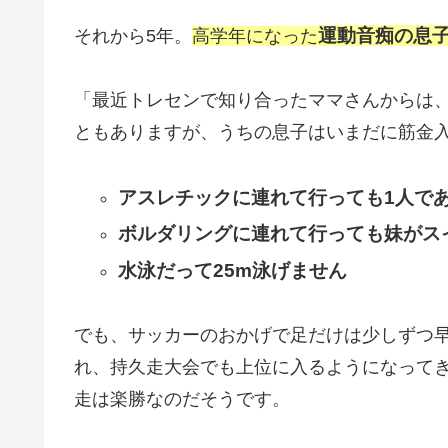
運動音痴の息
それから5年。
高学年になった
「最近トレセンで知り合ったママさんからは
ともありますが、うちの息子はいまだに筋金
アスレチックに連れて行っても1人で
ボルダリングに連れて行っても妹がス
水泳だって25m泳げません
でも、サッカーのおかげで足だけは少しずつ
れ、持久走大会でも上位に入るようになって
走は楽勝なのだそうです。