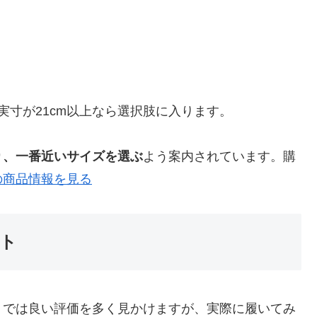
の実寸が21cm以上なら選択肢に入ります。
り、一番近いサイズを選ぶ
よう案内されています。購
の商品情報を見る
ト
トでは良い評価を多く見かけますが、実際に履いてみ