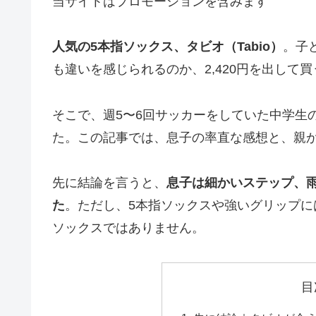
当サイトはプロモーションを含みます
人気の5本指ソックス、タビオ（Tabio）
。子
も違いを感じられるのか、2,420円を出して
そこで、週5〜6回サッカーをしていた中学生
た。この記事では、息子の率直な感想と、親
先に結論を言うと、
息子は細かいステップ、
た
。ただし、5本指ソックスや強いグリップ
ソックスではありません。
目