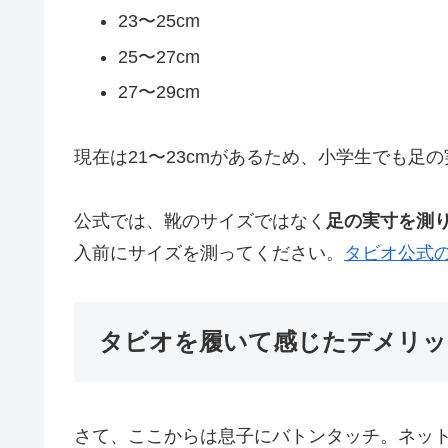
23〜25cm
25〜27cm
27〜29cm
現在は21〜23cmがあるため、小学生でも足
公式では、靴のサイズではなく
足の実寸を測
入前にサイズを測ってください。
タビオ公式
タビオを履いて感じたデメリッ
さて、ここからは息子にバトンタッチ。ネッ