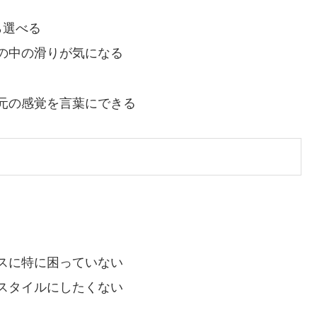
ら選べる
の中の滑りが気になる
元の感覚を言葉にできる
スに特に困っていない
スタイルにしたくない