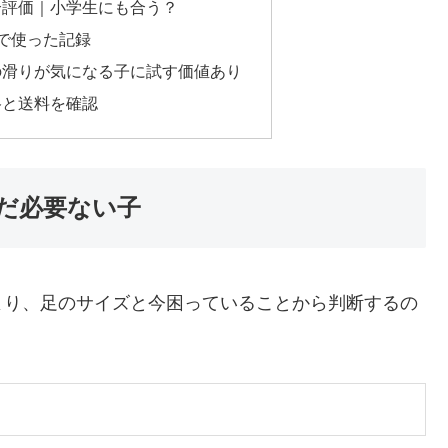
合評価｜小学生にも合う？
で使った記録
の滑りが気になる子に試す価値あり
格と送料を確認
だ必要ない子
より、足のサイズと今困っていることから判断するの