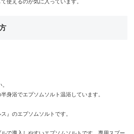
して使えるのが気に入っています。
方
！
い。
の半身浴でエプソムソルト温浴しています。
ルス』のエプソムソルトです。
ブルで導入しやすいエプソムソルトです。専用スプー