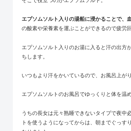
そこで役立つのがエプソムソルト。
エプソムソルト入りの湯船に浸かることで、
の酸素や栄養素を運ぶことができるので疲労
エプソムソルト入りのお湯に入ると汗の出方
ちします。
いつもより汗をかいているので、お風呂上が
エプソムソルトのお風呂でゆっくりと体を温
うちの長女は元々熟睡できないタイプで夜中
トを使うようになってからは、朝までぐっす