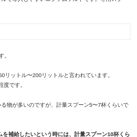
です。
0リットル〜200リットルと言われています。
g程度です。
る物が多いのですが、計量スプーン5〜7杯くらいで
ムを補給したいという時には、計量スプーン10杯くら