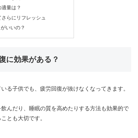
の適量は？
てさらにリフレッシュ
トがいいの？
復に効果がある？
ている子供でも、疲労回復が抜けなくなってきます。
を飲んだり、睡眠の質を高めたりする方法も効果的で
ることも大切です。