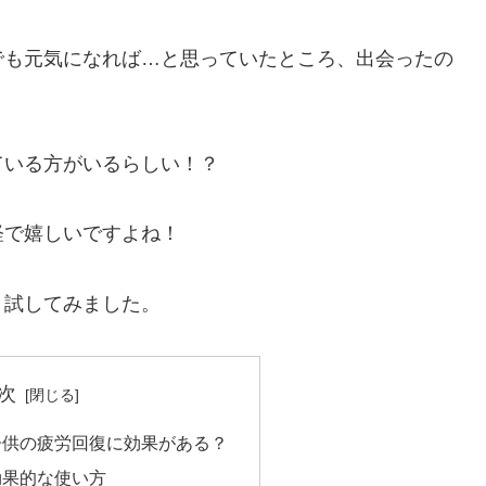
でも元気になれば…と思っていたところ、出会ったの
ている方がいるらしい！？
軽で嬉しいですよね！
、試してみました。
次
子供の疲労回復に効果がある？
効果的な使い方