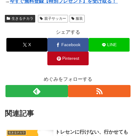
→
今すぐ無料登録【特別プレゼント】を受け取る！
生きるチカラ
親子サッカー
服装
シェアする
X
Facebook
LINE
Pinterest
めぐみをフォローする
関連記事
トレセンに行けない、行かせても
生きるチカラ