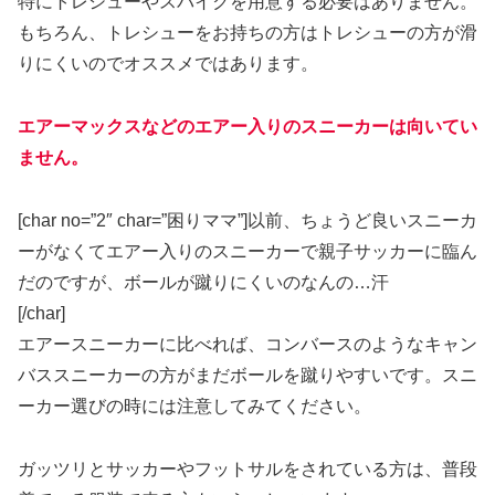
特にトレシューやスパイクを用意する必要はありません。
もちろん、トレシューをお持ちの方はトレシューの方が滑
りにくいのでオススメではあります。
エアーマックスなどのエアー入りのスニーカーは向いてい
ません。
[char no=”2″ char=”困りママ”]以前、ちょうど良いスニーカ
ーがなくてエアー入りのスニーカーで親子サッカーに臨ん
だのですが、ボールが蹴りにくいのなんの…汗
[/char]
エアースニーカーに比べれば、コンバースのようなキャン
バススニーカーの方がまだボールを蹴りやすいです。スニ
ーカー選びの時には注意してみてください。
ガッツリとサッカーやフットサルをされている方は、普段