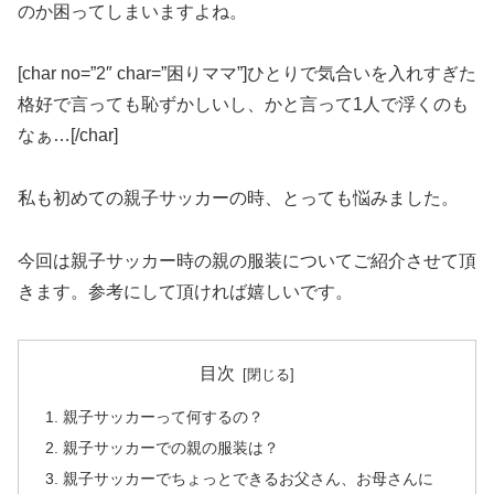
のか困ってしまいますよね。
[char no=”2″ char=”困りママ”]ひとりで気合いを入れすぎた
格好で言っても恥ずかしいし、かと言って1人で浮くのも
なぁ…[/char]
私も初めての親子サッカーの時、とっても悩みました。
今回は親子サッカー時の親の服装についてご紹介させて頂
きます。参考にして頂ければ嬉しいです。
目次
親子サッカーって何するの？
親子サッカーでの親の服装は？
親子サッカーでちょっとできるお父さん、お母さんに