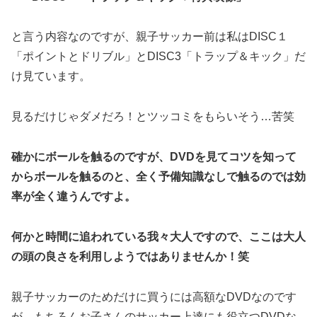
と言う内容なのですが、親子サッカー前は私はDISC１
「ポイントとドリブル」とDISC3「トラップ＆キック」だ
け見ています。
見るだけじゃダメだろ！とツッコミをもらいそう…苦笑
確かにボールを触るのですが、DVDを見てコツを知って
からボールを触るのと、全く予備知識なしで触るのでは効
率が全く違うんですよ。
何かと時間に追われている我々大人ですので、ここは大人
の頭の良さを利用しようではありませんか！笑
親子サッカーのためだけに買うには高額なDVDなのです
が、もちろんお子さんのサッカー上達にも役立つDVDな