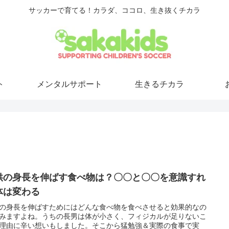
サッカーで育てる！カラダ、ココロ、生き抜くチカラ
ト
メンタルサポート
生きるチカラ
供の身長を伸ばす食べ物は？〇〇と〇〇を意識すれ
体は変わる
の身長を伸ばすためにはどんな食べ物を食べさせると効果的なの
みますよね。うちの長男は体が小さく、フィジカルが足りないこ
理由に辛い想いもしました。そこから猛勉強＆実際の食事で実